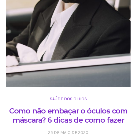
SAÚDE DOS OLHOS
Como não embaçar o óculos com
máscara? 6 dicas de como fazer
25 DE MAIO DE 2020