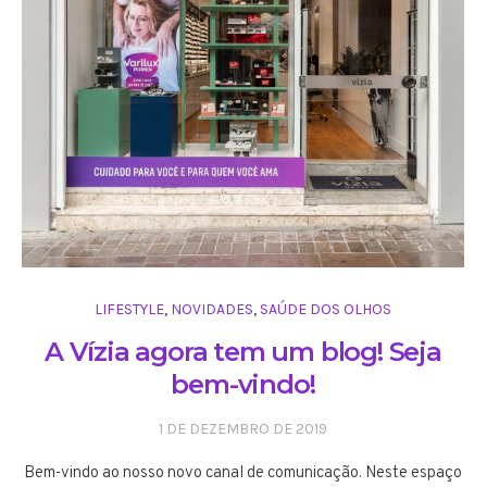
LIFESTYLE
,
NOVIDADES
,
SAÚDE DOS OLHOS
A Vízia agora tem um blog! Seja
bem-vindo!
1 DE DEZEMBRO DE 2019
Bem-vindo ao nosso novo canal de comunicação. Neste espaço