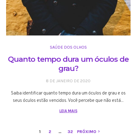
SAÚDE DOS OLHOS
Quanto tempo dura um óculos de
grau?
8 DE JANEIRO DE 2020
Saiba identificar quanto tempo dura um óculos de grau e os
seus óculos estão vencidos. Você percebe que não está...
LEIA MAIS
1
2
…
32
PRÓXIMO