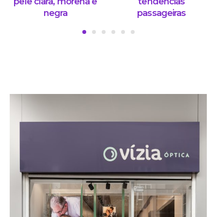
pele clara, morena e
tendências
negra
passageiras